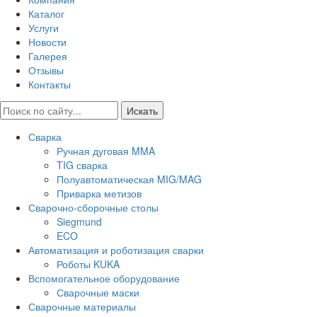
Каталог
Услуги
Новости
Галерея
Отзывы
Контакты
Искать
Сварка
Ручная дуговая MMA
TIG сварка
Полуавтоматическая MIG/MAG
Приварка метизов
Сварочно-сборочные столы
Siegmund
ECO
Автоматизация и роботизация сварки
Роботы KUKA
Вспомогательное оборудование
Сварочные маски
Сварочные материалы