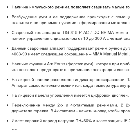
Наличие импульсного режима позволяет сваривать малые то
Возбуждение дуги и ее поддержание происходит с помощь
плавится и не принимает участие в формировании металла 
Сварочный ток аппарата TIG-315 P AC / DC BRIMA можно 
панели управления с диапазоном от 10 до 300 А с четкой 
Данный сварочный аппарат поддерживает режим ручной дуго
4063-90 имеет следующее сокращение – MMA Manual Metal A
Наличие функции Arc Force (форсаж дуги), которая при при
что позволяет предотвратить прилипание электрода и снизит
На лицевой панели расположен индикатор неисправности. Та
Аппарат самостоятельно включится, когда температура внутр
На лицевой панели управления имеется цифровой дисплей, 
Переключение между 2х- и 4х-тактными режимами. В 2х
держателе горелки. В 4х-тактном - нажать кнопку, чтобы пров
Имеет хороший период нагрузки ПН=60% и класс защиты IP 2