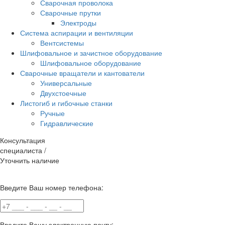
Сварочная проволока
Сварочные прутки
Электроды
Система аспирации и вентиляции
Вентсистемы
Шлифовальное и зачистное оборудование
Шлифовальное оборудование
Сварочные вращатели и кантователи
Универсальные
Двухстоечные
Листогиб и гибочные станки
Ручные
Гидравлические
Консультация
специалиста /
Уточнить наличие
Введите Ваш номер телефона:
Введите Вашу электронную почту: