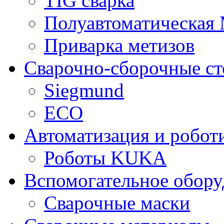
TIG сварка
Полуавтоматическа
Приварка метизов
Сварочно-сборочные с
Siegmund
ECO
Автоматизация и робот
Роботы KUKA
Вспомогательное обору
Сварочные маски