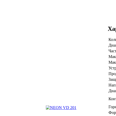
Ха
Кол
Диа
Час
Мак
Мак
Уст
Про
Защи
Нап
Диа
Кон
Горя
Фор