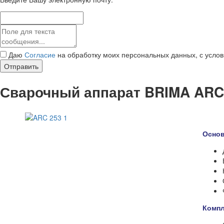
Даю
Согласие
на обработку моих персональных данных, с усло
Отправить
Сварочный аппарат BRIMA ARC
Основ
Компл