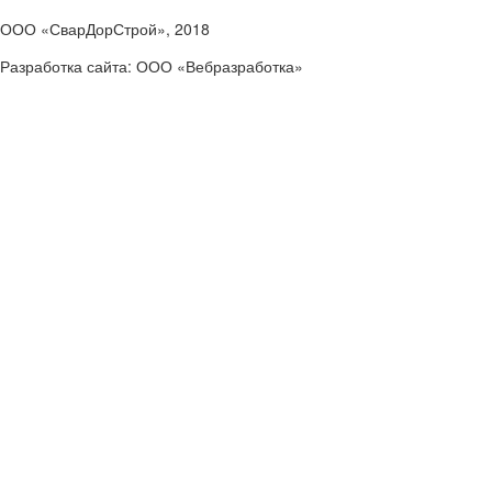
ООО «СварДорСтрой», 2018
Разработка сайта: ООО «Вебразработка»