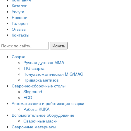
Каталог
Услуги
Новости
Галерея
Отзывы
Контакты
Искать
Сварка
Ручная дуговая MMA
TIG сварка
Полуавтоматическая MIG/MAG
Приварка метизов
Сварочно-сборочные столы
Siegmund
ECO
Автоматизация и роботизация сварки
Роботы KUKA
Вспомогательное оборудование
Сварочные маски
Сварочные материалы