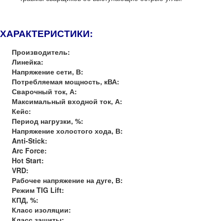
ХАРАКТЕРИСТИКИ:
Производитель:
Линейка:
Напряжение сети, В:
Потребляемая мощность, кВА:
Сварочный ток, А:
Максимальный входной ток, А:
Кейс:
Период нагрузки, %:
Напряжение холостого хода, В:
Anti-Stick:
Arc Force:
Hot Start:
VRD:
Рабочее напряжение на дуге, В:
Режим TIG Lift:
КПД, %:
Класс изоляции:
Класс защиты: